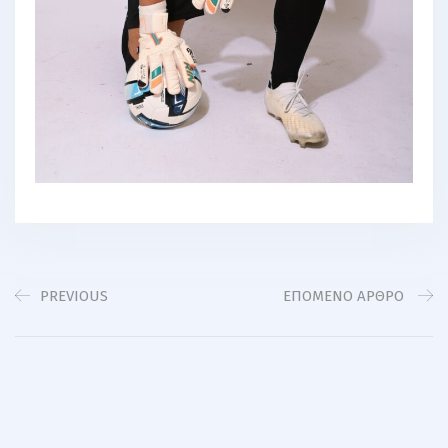
PREVIOUS
EΠΌΜΕΝΟ ΆΡΘΡΟ