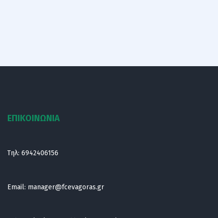
ΕΠΙΚΟΙΝΩΝΙΑ
Τηλ:
6942406156
Email:
manager@fcevagoras.gr