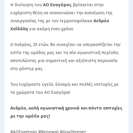
Η διοίκηση του
ΑΟ Ευαγόρας
βρίσκεται στην
ευχάριστη θέση να ανακοινώσει την ανανέωση της
συνεργασίας της με τον τερματοφύλακα
Ανδρέα
Χαϊδάλη
για ακόμη έναν χρόνο.
Ο Ανδρέας, 25 ετών, θα συνεχίσει να υπερασπίζεται την
εστία της ομάδας μας και τη νέα αγωνιστική περίοδο,
αποτελώντας μια σημαντική και αξιόπιστη παρουσία
στο ρόστερ μας.
Του ευχόμαστε υγεία, δύναμη και πολλές επιτυχίες με
τα χρώματα του ΑΟ Ευαγόρα!
Ανδρέα, καλή αγωνιστική χρονιά και πάντα επιτυχίες
με την ομάδα μας!
#AOEvagoras #Renewal #Goalkeeper