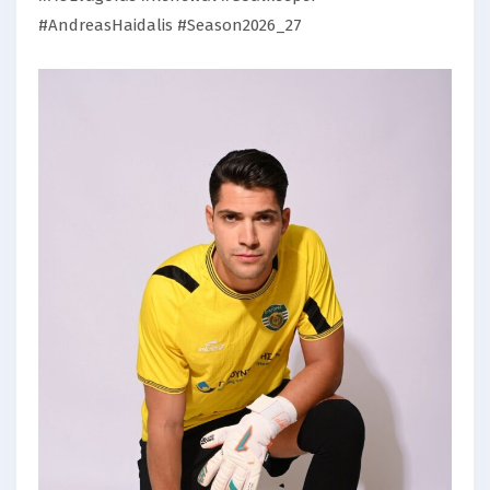
#AndreasHaidalis #Season2026_27