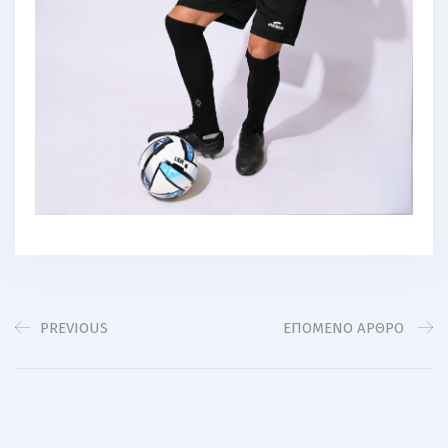
PREVIOUS
EΠΌΜΕΝΟ ΆΡΘΡΟ