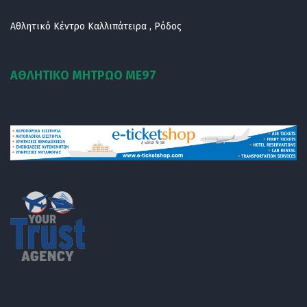
Αθλητικό Κέντρο Καλλιπάτειρα , Ρόδος
ΑΘΛΗΤΙΚΟ ΜΗΤΡΩΟ ΜE97