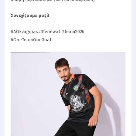
Συνεχίζουμε μαζί!
#AOEvagoras #Renewal #Team2026
#OneTeamOneGoal