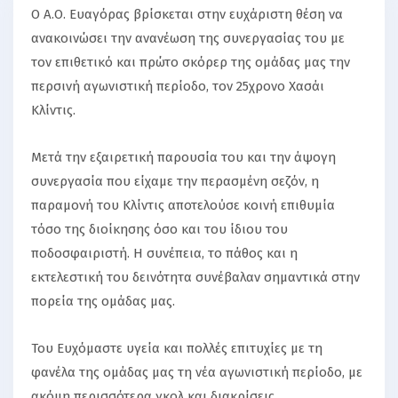
Ο Α.Ο. Ευαγόρας βρίσκεται στην ευχάριστη θέση να
ανακοινώσει την ανανέωση της συνεργασίας του με
τον επιθετικό και πρώτο σκόρερ της ομάδας μας την
περσινή αγωνιστική περίοδο, τον 25χρονο Χασάι
Κλίντις.
Μετά την εξαιρετική παρουσία του και την άψογη
συνεργασία που είχαμε την περασμένη σεζόν, η
παραμονή του Κλίντις αποτελούσε κοινή επιθυμία
τόσο της διοίκησης όσο και του ίδιου του
ποδοσφαιριστή. Η συνέπεια, το πάθος και η
εκτελεστική του δεινότητα συνέβαλαν σημαντικά στην
πορεία της ομάδας μας.
Toυ Ευχόμαστε υγεία και πολλές επιτυχίες με τη
φανέλα της ομάδας μας τη νέα αγωνιστική περίοδο, με
ακόμη περισσότερα γκολ και διακρίσεις.