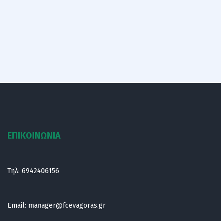
ΕΠΙΚΟΙΝΩΝΙΑ
Τηλ:
6942406156
Email:
manager@fcevagoras.gr