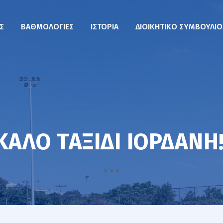
ΙΣ
ΒΑΘΜΟΛΟΓΊΕΣ
ΙΣΤΟΡΊΑ
ΔΙΟΙΚΗΤΙΚΌ ΣΥΜΒΟΎΛΙΟ
ΚΑΛΌ ΤΑΞΊΔΙ ΙΟΡΔΆΝΗ!
>
>
>