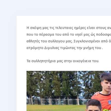
Η σκέψη μας τις τελευταιες ημέρες είναι στους
που το πέρασμα του από το νησί μας ώς ποδοσφα
αθλητές του συλλογου μας. Συγκλονισμένοι από όλ
ατρόμητο Διμυλιας τιμώντας την μνήμη του .
Τα συλληπητήρια μας στην οικογένεια του.