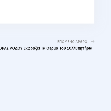
EΠΌΜΕΝΟ ΆΡΘΡΟ
ΟΡΑΣ ΡΟΔΟΥ Εκφράζει Τα Θερμά Του Συλλυπητήρια .