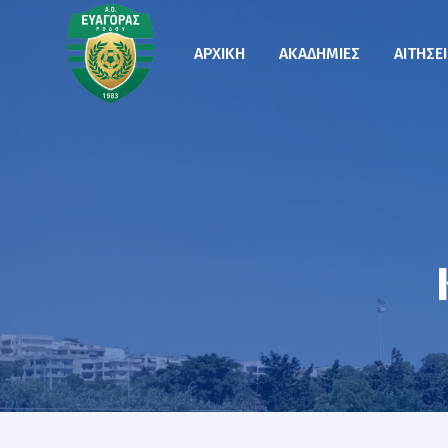
ΑΡΧΙΚΉ
ΑΚΑΔΗΜΊΕΣ
ΑΙΤΉΣΕ