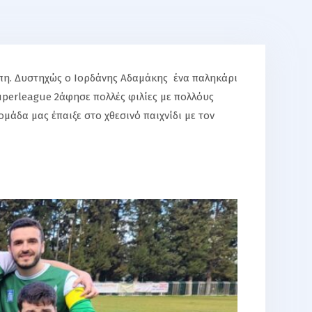
μπη. Δυστηχώς ο Ιορδάνης Αδαμάκης ένα παληκάρι
perleague 2άφησε πολλές φιλίες με πολλόυς
μάδα μας έπαιξε στο χθεσινό παιχνίδι με τον