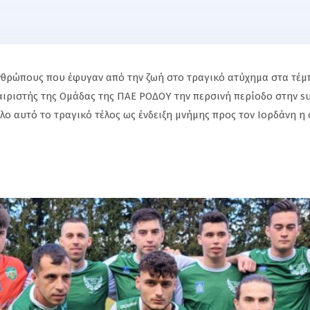
 ανθρώπους που έφυγαν από την ζωή στο τραγικό ατύχημα στα τέ
ιριστής της Ομάδας της ΠΑΕ ΡΟΔΟΥ την περσινή περίοδο στην su
ο αυτό το τραγικό τέλος ως ένδειξη μνήμης προς τον Ιορδάνη η ο