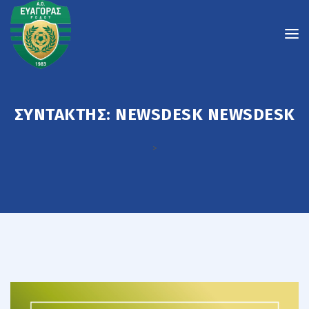
ΣΥΝΤΆΚΤΗΣ:
NEWSDESK NEWSDESK
>