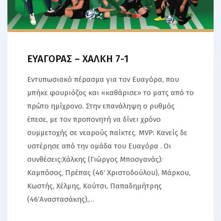
ΕΥΑΓΟΡΑΣ – ΧΑΛΚΗ 7-1
Εντυπωσιακό πέρασμα για τον Ευαγόρα, που
μπήκε φουριόζος και «καθάρισε» το ματς από το
πρώτο ημίχρονο. Στην επανάληψη ο ρυθμός
έπεσε, με τον προπονητή να δίνει χρόνο
συμμετοχής σε νεαρούς παίκτες. MVP: Κανείς δε
υστέρησε από την ομάδα του Ευαγόρα . Οι
συνθέσεις:Χάλκης (Γιώργος Μποσγανάς):
Καμπόσος, Πρέπας (46′ Χριστοδούλου), Μάρκου,
Κωστής, Χέλμης, Κούτσι, Παπαδημήτρης
(46′Αναστασάκης),…