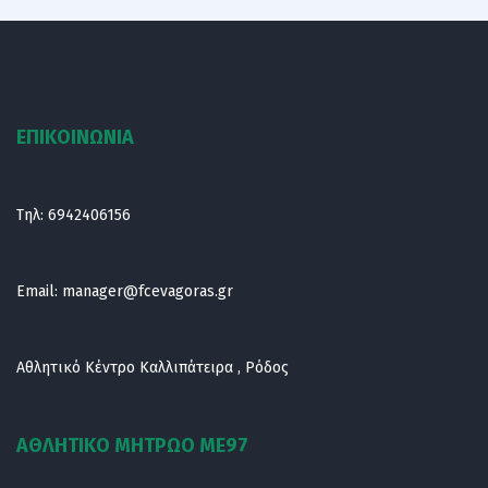
ΕΠΙΚΟΙΝΩΝΙΑ
Τηλ:
6942406156
Email:
manager@fcevagoras.gr
Αθλητικό Κέντρο Καλλιπάτειρα , Ρόδος
ΑΘΛΗΤΙΚΟ ΜΗΤΡΩΟ ΜE97