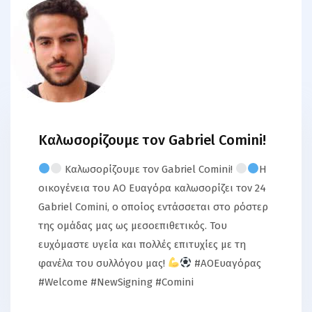
Καλωσορίζουμε τον Gabriel Comini!
Καλωσορίζουμε τον Gabriel Comini!
Η
οικογένεια του ΑΟ Ευαγόρα καλωσορίζει τον 24
Gabriel Comini, ο οποίος εντάσσεται στο ρόστερ
της ομάδας μας ως μεσοεπιθετικός. Του
ευχόμαστε υγεία και πολλές επιτυχίες με τη
φανέλα του συλλόγου μας!
#AOΕυαγόρας
#Welcome #NewSigning #Comini