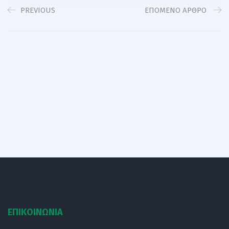
PREVIOUS
EΠΌΜΕΝΟ ΆΡΘΡΟ
ΕΠΙΚΟΙΝΩΝΙΑ