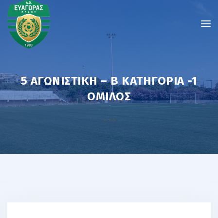
5 ΑΓΩΝΙΣΤΙΚΉ – Β ΚΑΤΗΓΟΡΙΑ -1
ΌΜΙΛΟΣ
>
>
>