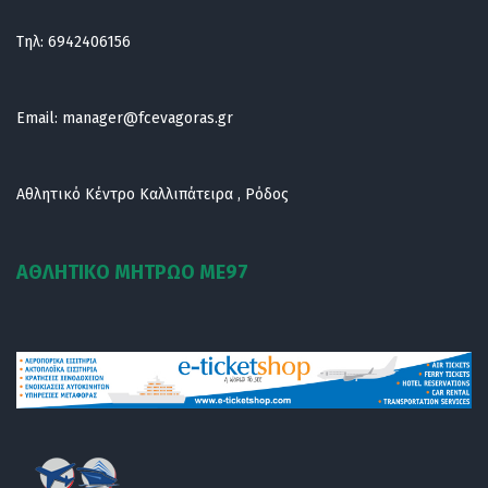
Τηλ:
6942406156
Email:
manager@fcevagoras.gr
Αθλητικό Κέντρο Καλλιπάτειρα , Ρόδος
ΑΘΛΗΤΙΚΟ ΜΗΤΡΩΟ ΜE97